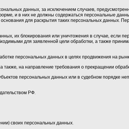
сональных данных, за исключением случаев, предусмотре
орме, и в них не должны содержаться персональные данны
е основания для раскрытия таких персональных данных. Пе
анных, их блокирования или уничтожения в случае, если 
бходимыми для заявленной цели обработки, а также прини
ботке персональных данных в целях продвижения на рынке 
 а также, на направление требования о прекращении обраб
убъектов персональных данных или в судебном порядке не
дательством РФ.
нии) своих персональных данных.