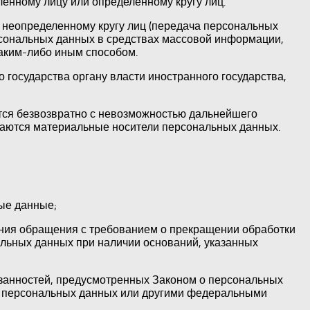
енному лицу или определенному кругу лиц.
неопределенному кругу лиц (передача персональных
рсональных данных в средствах массовой информации,
аким-либо иным способом.
государства органу власти иностранного государства,
тся безвозвратно с невозможностью дальнейшего
аются материальные носители персональных данных.
ые данные;
ения обращения с требованием о прекращении обработки
льных данных при наличии оснований, указанных
язанностей, предусмотренных Законом о персональных
 о персональных данных или другими федеральными