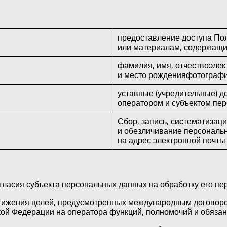
предоставление доступа По
или материалам, содержащи
фамилия, имя, отчествоэлек
и место рожденияфотограф
уставные (учредительные) 
оператором и субъектом пе
Сбор, запись, систематизац
и обезличивание персонал
на адрес электронной почты
огласия субъекта персональных данных на обработку его п
стижения целей, предусмотренных международным договоро
ой Федерации на оператора функций, полномочий и обязан