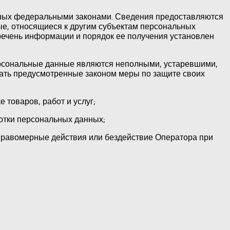
нных федеральными законами. Сведения предоставляются
е, относящиеся к другим субъектам персональных
речень информации и порядок ее получения установлен
персональные данные являются неполными, устаревшими,
мать предусмотренные законом меры по защите своих
товаров, работ и услуг;
отки персональных данных;
правомерные действия или бездействие Оператора при