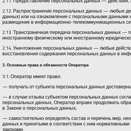
2.11. Предоставление персональных данных — действия,
2.12. Распространение персональных данных — любые де
данных) или на ознакомление с персональными данными н
размещение в информационно-телекоммуникационных сет
2.13. Трансграничная передача персональных данных — п
иностранному физическому или иностранному юридическо
2.14. Уничтожение персональных данных — любые действ
восстановления содержания персональных данных в инф
3. Основные права и обязанности Оператора
3.1. Оператор имеет право:
— получать от субъекта персональных данных достовер
— в случае отзыва субъектом персональных данных согла
персональных данных, Оператор вправе продолжить обраб
в Законе о персональных данных;
— самостоятельно определять состав и перечень мер, н
данных и принятыми в соответствии с ним нормативными
законами.