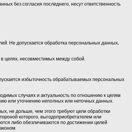
нных без согласия последнего, несут ответственность
лей. Не допускается обработка персональных данных,
 в целях, несовместимых между собой.
опускается избыточность обрабатываемых персональных
ходимых случаях и актуальность по отношению к целям
нию или уточнению неполных или неточных данных.
х, не дольше, чем этого требуют цели обработки
тороной которого, выгодоприобретателем или
ются либо обезличиваются по достижении целей
аконом.