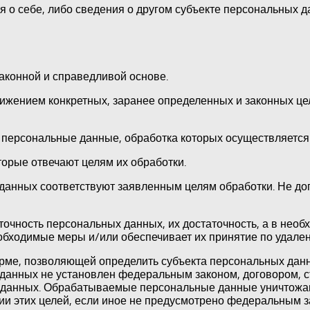
 о себе, либо сведения о другом субъекте персональных да
аконной и справедливой основе.
тижением конкретных, заранее определенных и законных це
х персональные данные, обработка которых осуществляется
торые отвечают целям их обработки.
данных соответствуют заявленным целям обработки. Не д
точность персональных данных, их достаточность, а в необ
обходимые меры и/или обеспечивает их принятие по удале
рме, позволяющей определить субъекта персональных данны
данных не установлен федеральным законом, договором, с
х данных. Обрабатываемые персональные данные уничтожа
ии этих целей, если иное не предусмотрено федеральным з