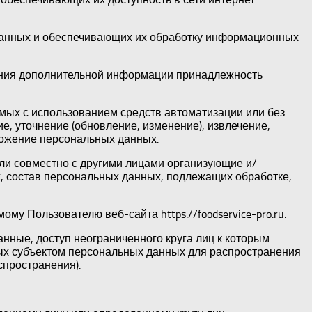
данных и обеспечивающих их обработку информационных
вания дополнительной информации принадлежность
емых с использованием средств автоматизации или без
е, уточнение (обновление, изменение), извлечение,
чтожение персональных данных.
или совместно с другими лицами организующие и/
, состав персональных данных, подлежащих обработке,
 Пользователю веб-сайта https://foodservice-pro.ru.
ные, доступ неограниченного круга лиц к которым
ых субъектом персональных данных для распространения
пространения).