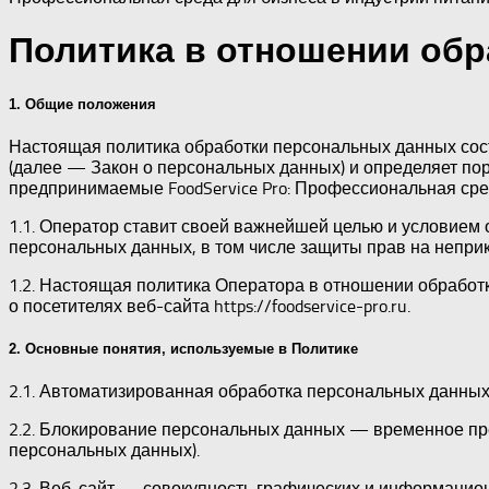
Политика в отношении об
1. Общие положения
Настоящая политика обработки персональных данных сост
(далее — Закон о персональных данных) и определяет по
предпринимаемые FoodService Pro: Профессиональная сред
1.1. Оператор ставит своей важнейшей целью и условием 
персональных данных, в том числе защиты прав на неприк
1.2. Настоящая политика Оператора в отношении обработ
о посетителях веб-сайта https://foodservice-pro.ru.
2. Основные понятия, используемые в Политике
2.1. Автоматизированная обработка персональных данны
2.2. Блокирование персональных данных — временное пр
персональных данных).
2.3. Веб-сайт — совокупность графических и информацион