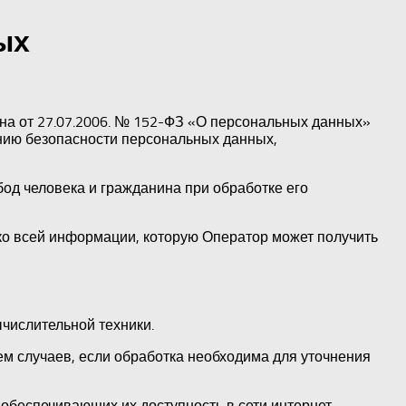
ых
на от 27.07.2006. № 152-ФЗ «О персональных данных»
нию безопасности персональных данных,
од человека и гражданина при обработке его
ко всей информации, которую Оператор может получить
числительной техники.
м случаев, если обработка необходима для уточнения
обеспечивающих их доступность в сети интернет