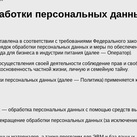
работки персональных данн
авлена в соответствии с требованиями Федерального зако
рядок обработки персональных данных и меры по обеспече
а для бизнеса в индустрии питания (далее — Оператор).
осуществления своей деятельности соблюдение прав и своб
основенность частной жизни, личную и семейную тайну.
ки персональных данных (далее — Политика) применяется 
х — обработка персональных данных с помощью средств вы
екращение обработки персональных данных (за исключение
ных материалов, а также программ для ЭВМ и баз данных, 