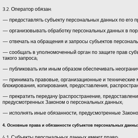
3.2. Оператор обязан:
— предоставлять субъекту персональных данных по его 
— организовывать обработку персональных данных в пор
— отвечать на обращения и запросы субъектов персональ
— сообщать в уполномоченный орган по защите прав субъ
такого запроса;
— публиковать или иным образом обеспечивать неограни
— принимать правовые, организационные и технические м
блокирования, копирования, предоставления, распростра
— прекратить передачу (распространение, предоставление
предусмотренных Законом о персональных данных;
— исполнять иные обязанности, предусмотренные Законо
4. Основные права и обязанности субъектов персональных данны
4.1. Субъекты персональных данных имеют право: