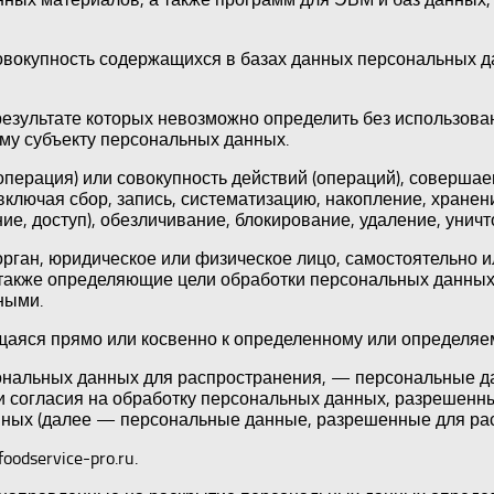
овокупность содержащихся в базах данных персональных 
 результате которых невозможно определить без использо
му субъекту персональных данных.
операция) или совокупность действий (операций), соверша
ключая сбор, запись, систематизацию, накопление, хранени
ие, доступ), обезличивание, блокирование, удаление, уни
орган, юридическое или физическое лицо, самостоятельно 
также определяющие цели обработки персональных данных
ными.
ся прямо или косвенно к определенному или определяемому
нальных данных для распространения, — персональные дан
и согласия на обработку персональных данных, разрешенн
нных (далее — персональные данные, разрешенные для рас
odservice-pro.ru.