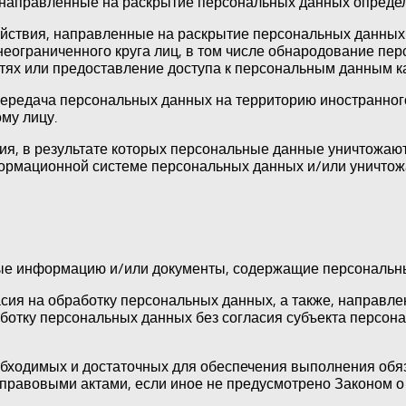
 направленные на раскрытие персональных данных определ
йствия, направленные на раскрытие персональных данных 
еограниченного круга лиц, в том числе обнародование пе
ях или предоставление доступа к персональным данным к
ередача персональных данных на территорию иностранного 
му лицу.
ия, в результате которых персональные данные уничтожаю
ормационной системе персональных данных и/или уничтож
ные информацию и/или документы, содержащие персональн
сия на обработку персональных данных, а также, направл
отку персональных данных без согласия субъекта персона
еобходимых и достаточных для обеспечения выполнения об
 правовыми актами, если иное не предусмотрено Законом