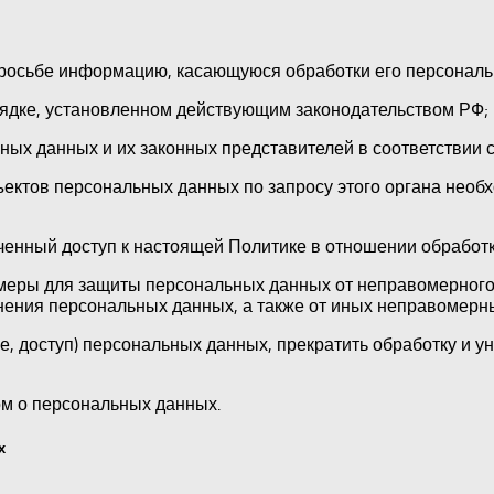
просьбе информацию, касающуюся обработки его персональ
ядке, установленном действующим законодательством РФ;
ных данных и их законных представителей в соответствии 
ектов персональных данных по запросу этого органа необ
ченный доступ к настоящей Политике в отношении обработ
еры для защиты персональных данных от неправомерного и
нения персональных данных, а также от иных неправомерн
, доступ) персональных данных, прекратить обработку и у
м о персональных данных.
х